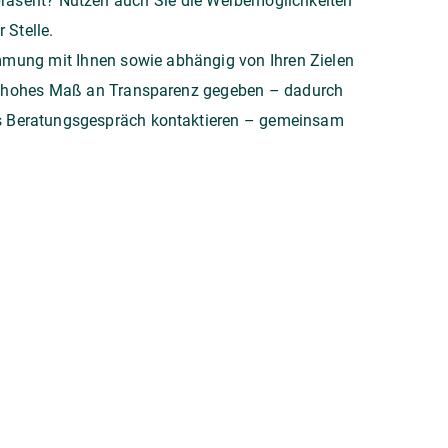
 präsent? Nutzen auch Sie die Werbemöglichkeiten
 Stelle.
timmung mit Ihnen sowie abhängig von Ihren Zielen
ein hohes Maß an Transparenz gegeben – dadurch
tes Beratungsgespräch
kontaktieren
– gemeinsam