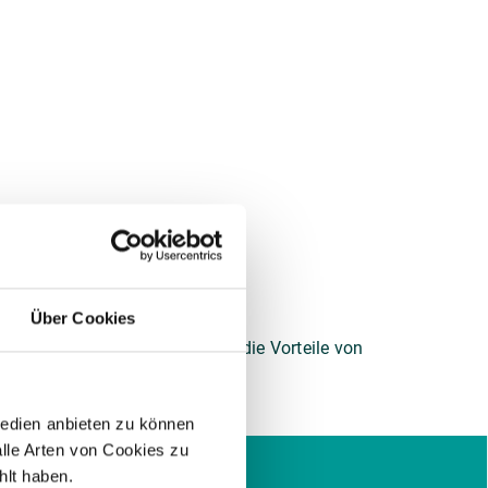
Über Cookies
ber auch das Potenzial sowie die Vorteile von
Medien anbieten zu können
alle Arten von Cookies zu
hlt haben.