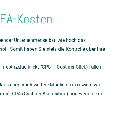
EA-Kosten
bender Unternehmer selbst, wie hoch das
ll. Somit haben Sie stets die Kontrolle über Ihre
hre Anzeige klickt (CPC – Cost per Click) fallen
cks stehen noch weitere Möglichkeiten wie etwa
ns), CPA (Cost-per-Akquisition) und weitere zur