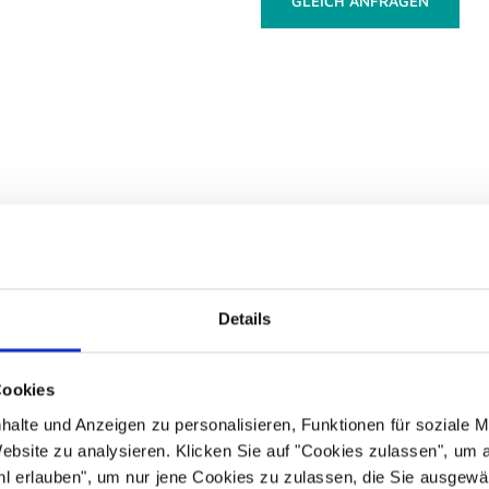
GLEICH ANFRAGEN
Meine SEA Leistungen
Details
er wichtigsten Werbeformen im Bereich der Online Werbung. A
Cookies
halte und Anzeigen zu personalisieren, Funktionen für soziale 
Website zu analysieren. Klicken Sie auf "Cookies zulassen", um 
l erlauben", um nur jene Cookies zu zulassen, die Sie ausgewä