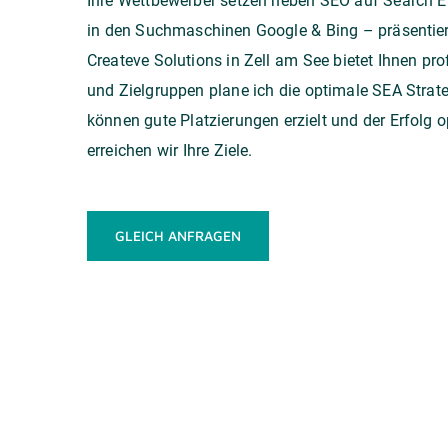
Ihre Wettbewerber setzen neben SEO auf Search En
in den Suchmaschinen Google & Bing – präsentiere
Createve Solutions
in Zell am See bietet Ihnen pr
und Zielgruppen plane ich die optimale SEA Stra
können gute Platzierungen erzielt und der Erfolg
erreichen wir Ihre Ziele.
GLEICH ANFRAGEN