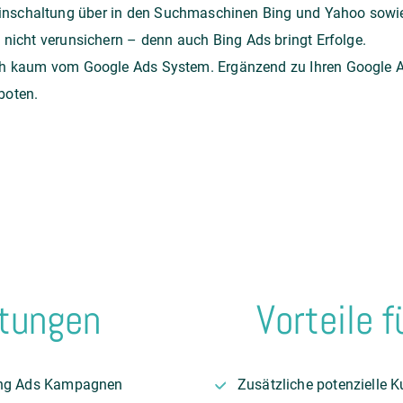
nschaltung über in den Suchmaschinen Bing und Yahoo sowie 
 nicht verunsichern – denn auch Bing Ads bringt Erfolge.
ch kaum vom Google Ads System. Ergänzend zu Ihren Google 
boten.
stungen
Vorteile 
Bing Ads Kampagnen
Zusätzliche potenzielle 