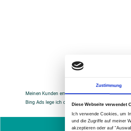
Zustimmung
Meinen Kunden empfehle ich Google Ads als eine d
Bing Ads lege ich den Unternehmern nahe.
Diese Webseite verwendet 
Ich verwende Cookies, um In
und die Zugriffe auf meiner 
akzeptieren oder auf "Auswah