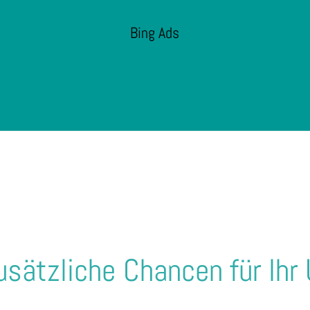
Bing Ads
usätzliche Chancen für Ih