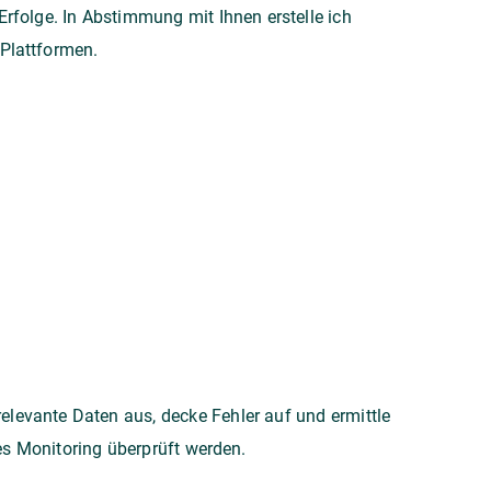
rfolge. In Abstimmung mit Ihnen erstelle ich
 Plattformen.
relevante Daten aus, decke Fehler auf und ermittle
s Monitoring überprüft werden.