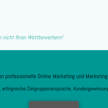
n nicht Ihren Wettbewerbern!
en professionelle Online Marketing und Marketin
t, erfolgreiche Zielgruppenansprache, Kundengewinn