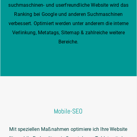
suchmaschinen- und userfreundliche Website wird das
Ranking bei Google und anderen Suchmaschinen
verbessert. Optimiert werden unter anderem die interne
Verlinkung, Metatags, Sitemap & zahlreiche weitere
Bereiche.
Mobile-SEO
Mit speziellen Maßnahmen optimiere ich Ihre Website