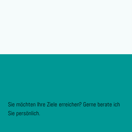
Sie möchten Ihre Ziele erreichen? Gerne berate ich
Sie persönlich.