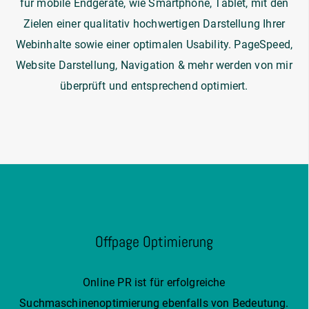
für mobile Endgeräte, wie Smartphone, Tablet, mit den
Zielen einer qualitativ hochwertigen Darstellung Ihrer
Webinhalte sowie einer optimalen Usability. PageSpeed,
Website Darstellung, Navigation & mehr werden von mir
überprüft und entsprechend optimiert.
Offpage Optimierung
Online PR ist für erfolgreiche
Suchmaschinenoptimierung ebenfalls von Bedeutung.