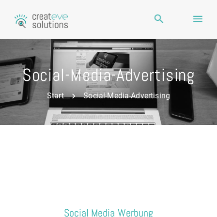
Social-Media-Advertising
Start
Social-Media-Advertising
Social Media Werbung