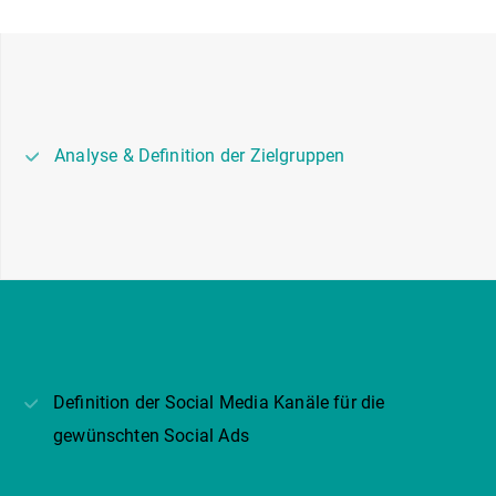
Analyse & Definition der Zielgruppen
Definition der Social Media Kanäle für die
gewünschten Social Ads