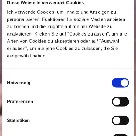
Diese Webseite verwendet Cookies
Ich verwende Cookies, um Inhalte und Anzeigen zu
personalisieren, Funktionen für soziale Medien anbieten
zu können und die Zugriffe auf meiner Website zu
analysieren. Klicken Sie auf "Cookies zulassen", um alle
Arten von Cookies zu akzeptieren oder auf "Auswahl
erlauben", um nur jene Cookies zu zulassen, die Sie
ausgewählt haben.
E
Notwendig
i
n
w
Präferenzen
i
l
l
Statistiken
i
g