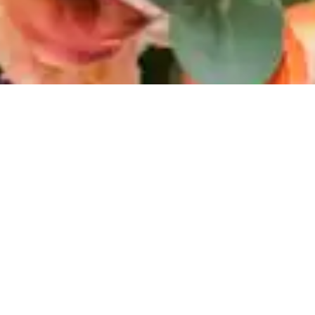
Rund um Ihre Hochzeit
im Pinzgau & Oberösterreich