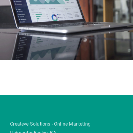
Createve Solutions - Online Marketing
Heimhofer Evelyn, BA