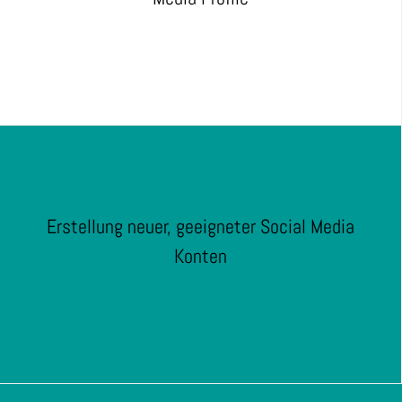
Erstellung neuer, geeigneter Social Media
Konten